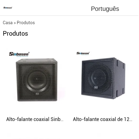
Português
Casa
>
Produtos
Produtos
Alto-falante coaxial Sinbosen D-400s Alto-falante PA profissional para exterior 500 W Alto-falante de 15 polegadas
Alto-falante coaxial de 12 polegadas Sinbosen Professional D-300 Alto-falante coaxial DJ neodímio