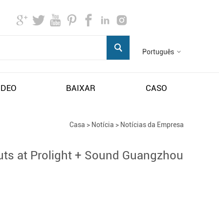
Português
IDEO
BAIXAR
CASO
Casa
>
Notícia
>
Notícias da Empresa
uts at Prolight + Sound Guangzhou