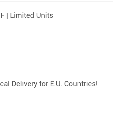
 | Limited Units
l Delivery for E.U. Countries!