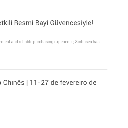
etkili Resmi Bayi Güvencesiyle!
enient and reliable purchasing experience, Sinbosen has
 Chinês | 11-27 de fevereiro de