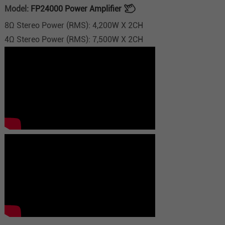
Model:
FP24000 Power Amplifier
8Ω Stereo Power (RMS): 4,200W X 2CH
4Ω Stereo Power (RMS): 7,500W X 2CH