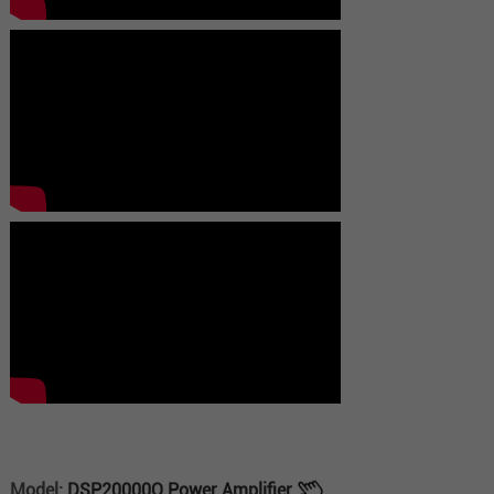
Model:
DSP20000Q Power Amplifier