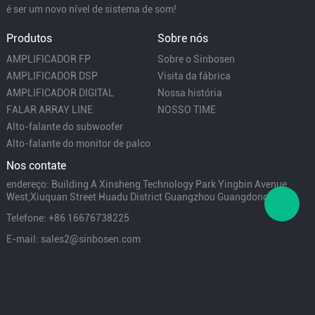
é ser um novo nível de sistema de som!
Produtos
Sobre nós
AMPLIFICADOR FP
Sobre o Sinbosen
AMPLIFICADOR DSP
Visita da fábrica
AMPLIFICADOR DIGITAL
Nossa história
FALAR ARRAY LINE
NOSSO TIME
Alto-falante do subwoofer
Alto-falante do monitor de palco
Nos contate
endereço: Building A Xinsheng Technology Park Yingbin Avenue
West,Xiuquan Street Huadu District Guangzhou Guangdong China
Telefone: +86 16676738225
E-mail: sales2@sinbosen.com