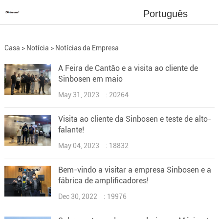
Português
Casa
>
Notícia
>
Notícias da Empresa
A Feira de Cantão e a visita ao cliente de
Sinbosen em maio
May 31, 2023
: 20264
Visita ao cliente da Sinbosen e teste de alto-
falante!
May 04, 2023
: 18832
Bem-vindo a visitar a empresa Sinbosen e a
fábrica de amplificadores!
Dec 30, 2022
: 19976