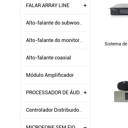
FALAR ARRAY LINE
Alto-falante do subwoofer
Alto-falante do monitor de palco
Alto-falante coaxial
Módulo Amplificador
PROCESSADOR DE ÁUDIO
Controlador Distribuidor de Energia
MICROFONE SEM FIO