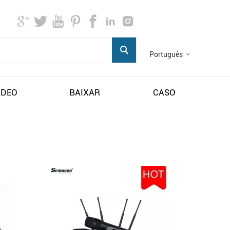
Português
IDEO
BAIXAR
CASO