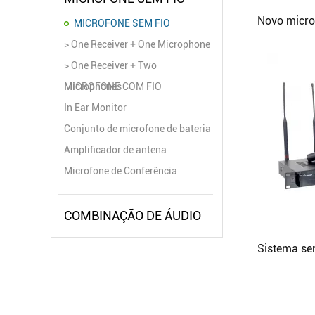
MICROFONE SEM FIO
> One Receiver + One Microphone
> One Receiver + Two
Microphones
MICROFONE COM FIO
In Ear Monitor
Conjunto de microfone de bateria
Amplificador de antena
Microfone de Conferência
COMBINAÇÃO DE ÁUDIO