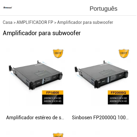
Português
Casa
>
AMPLIFICADOR FP
>
Amplificador para subwoofer
Amplificador para subwoofer
Amplificador estéreo de som Sinbosen de 2 canais funciona com alto-falantes graves de 18 polegadas
Sinbosen FP20000Q 10000 watts amplificador para subwoofer duplo de 18 polegadas