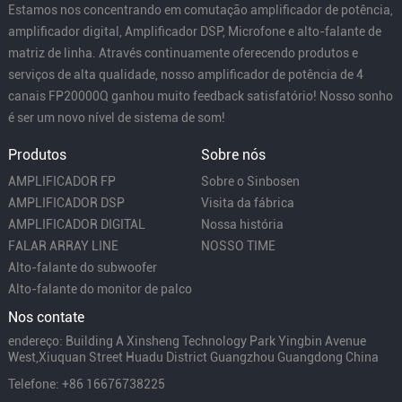
Estamos nos concentrando em comutação amplificador de potência,
amplificador digital, Amplificador DSP, Microfone e alto-falante de
matriz de linha. Através continuamente oferecendo produtos e
serviços de alta qualidade, nosso amplificador de potência de 4
canais FP20000Q ganhou muito feedback satisfatório! Nosso sonho
é ser um novo nível de sistema de som!
Produtos
Sobre nós
AMPLIFICADOR FP
Sobre o Sinbosen
AMPLIFICADOR DSP
Visita da fábrica
AMPLIFICADOR DIGITAL
Nossa história
FALAR ARRAY LINE
NOSSO TIME
Alto-falante do subwoofer
Alto-falante do monitor de palco
Nos contate
endereço: Building A Xinsheng Technology Park Yingbin Avenue
West,Xiuquan Street Huadu District Guangzhou Guangdong China
Telefone: +86 16676738225