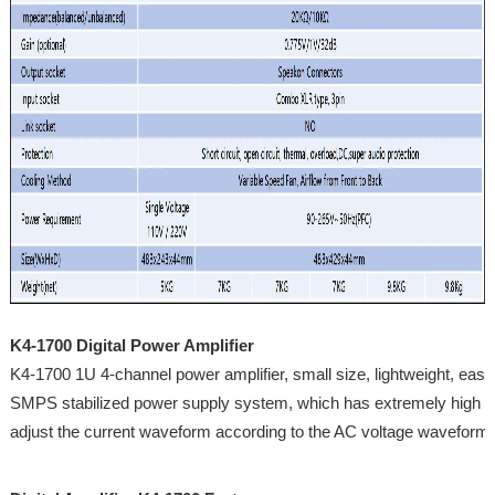
K4-1700 Digital Power Amplifier
K4-1700 1U 4-channel power amplifier, small size, lightweight, easy t
SMPS stabilized power supply system, which has extremely high effi
adjust the current waveform according to the AC voltage waveform. 