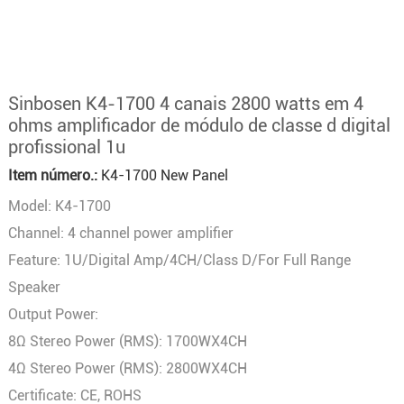
Sinbosen K4-1700 4 canais 2800 watts em 4
ohms amplificador de módulo de classe d digital
profissional 1u
Item número.:
K4-1700 New Panel
Model: K4-1700
Channel: 4 channel power amplifier
Feature: 1U/Digital Amp/4CH/Class D/For Full Range
Speaker
Output Power:
8Ω Stereo Power (RMS): 1700WX4CH
4Ω Stereo Power (RMS): 2800WX4CH
Certificate: CE, ROHS