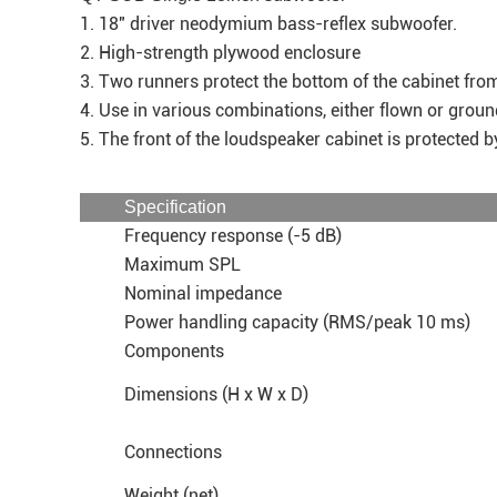
1. 18" driver neodymium bass-reflex subwoofer.
2. High-strength plywood enclosure
3. Two runners protect the bottom of the cabinet f
4. Use in various combinations, either flown or gr
5. The front of the loudspeaker cabinet is protected 
Specification
Frequency response (-5 dB)
Maximum SPL
Nominal impedance
Power handling capacity (RMS/peak 10 ms)
Components
Dimensions (H x W x D)
Connections
Weight (net)