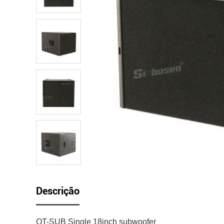
Descrição
QT-SUB Single 18inch subwoofer