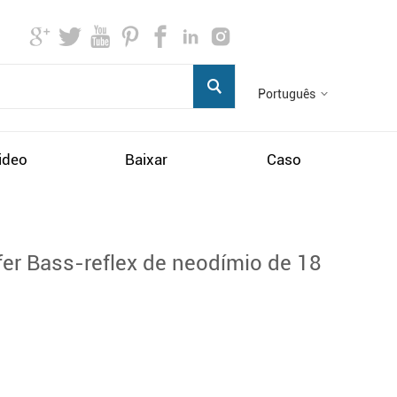
Português
ideo
Baixar
Caso
r Bass-reflex de neodímio de 18