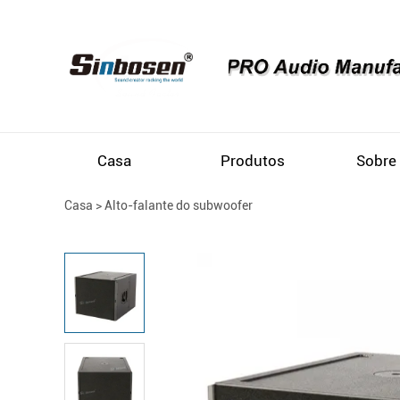
Casa
Produtos
Sobre
Casa
>
Alto-falante do subwoofer