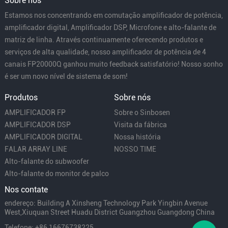
Sobre nós
Estamos nos concentrando em comutação amplificador de potência,
amplificador digital, Amplificador DSP, Microfone e alto-falante de
matriz de linha. Através continuamente oferecendo produtos e
serviços de alta qualidade, nosso amplificador de potência de 4
canais FP20000Q ganhou muito feedback satisfatório! Nosso sonho
é ser um novo nível de sistema de som!
Produtos
Sobre nós
AMPLIFICADOR FP
Sobre o Sinbosen
AMPLIFICADOR DSP
Visita da fábrica
AMPLIFICADOR DIGITAL
Nossa história
FALAR ARRAY LINE
NOSSO TIME
Alto-falante do subwoofer
Alto-falante do monitor de palco
Nos contate
endereço: Building A Xinsheng Technology Park Yingbin Avenue
West,Xiuquan Street Huadu District Guangzhou Guangdong China
Telefone: +86 16676738225