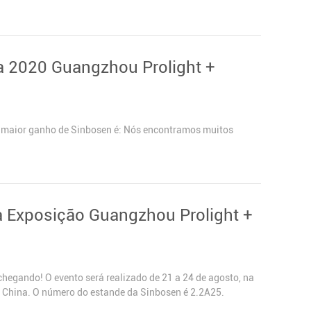
a 2020 Guangzhou Prolight +
o maior ganho de Sinbosen é: Nós encontramos muitos
a Exposição Guangzhou Prolight +
hegando! O evento será realizado de 21 a 24 de agosto, na
, China. O número do estande da Sinbosen é 2.2A25.