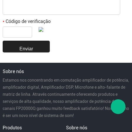
Código de verificação
*
Sobre nós
Estamos nos concentrando em comutação amplificador de potência,
amplificador digital, Amplificador DSP, Microfone e alto-falante de
matriz de linha. Através continuamente oferecendo produtos e
serviços de alta qualidade, nosso amplificador de potência de 4
canais FP20000Q ganhou muito feedback satisfatório! Nosso sonho
é ser um novo nível de sistema de som!
Produtos
Sobre nós