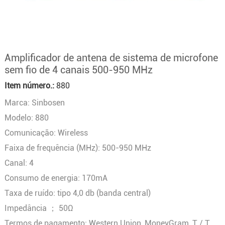
Amplificador de antena de sistema de microfone
sem fio de 4 canais 500-950 MHz
Item número.:
880
Marca: Sinbosen
Modelo: 880
Comunicação: Wireless
Faixa de frequência (MHz): 500-950 MHz
Canal: 4
Consumo de energia: 170mA
Taxa de ruído: tipo 4,0 db (banda central)
Impedância ； 50Ω
Termos de pagamento: Western Union, MoneyGram, T / T,