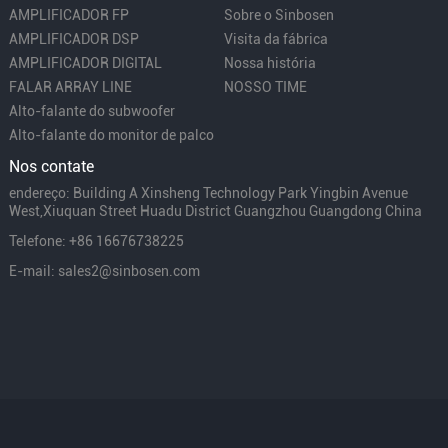
AMPLIFICADOR FP
Sobre o Sinbosen
AMPLIFICADOR DSP
Visita da fábrica
AMPLIFICADOR DIGITAL
Nossa história
FALAR ARRAY LINE
NOSSO TIME
Alto-falante do subwoofer
Alto-falante do monitor de palco
Nos contate
endereço: Building A Xinsheng Technology Park Yingbin Avenue
West,Xiuquan Street Huadu District Guangzhou Guangdong China
Telefone: +86 16676738225
E-mail: sales2@sinbosen.com