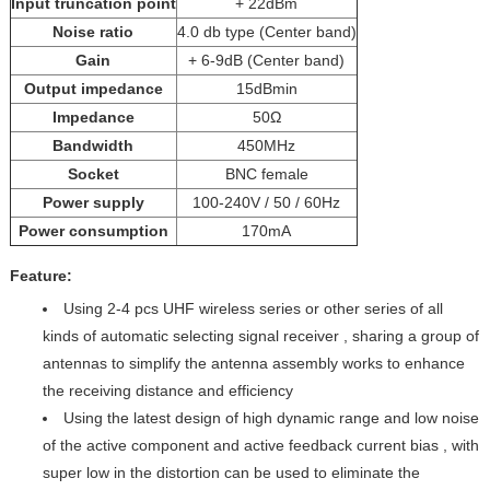
Input truncation point
+ 22dBm
Noise ratio
4.0 db type (Center band)
Gain
+ 6-9dB (Center band)
Output impedance
15dBmin
Impedance
50Ω
Bandwidth
450MHz
Socket
BNC female
Power supply
100-240V / 50 / 60Hz
Power consumption
170mA
Feature:
Using 2-4 pcs UHF wireless series or other series of all
kinds of automatic selecting signal receiver , sharing a group of
antennas to simplify the antenna assembly works to enhance
the receiving distance and efficiency
Using the latest design of high dynamic range and low noise
of the active component and active feedback current bias , with
super low in the distortion can be used to eliminate the